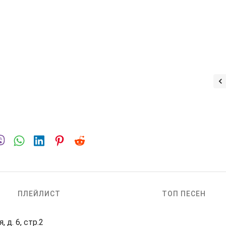
ПЛЕЙЛИСТ
ТОП ПЕСЕН
 д. 6, стр.2