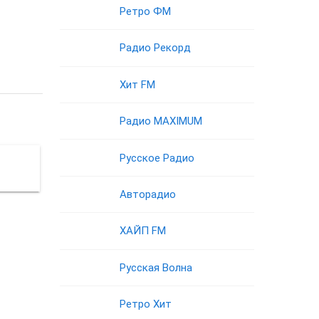
Ретро ФМ
Радио Рекорд
Хит FM
Радио MAXIMUM
Русское Радио
Авторадио
ХАЙП FM
Русская Волна
Ретро Хит