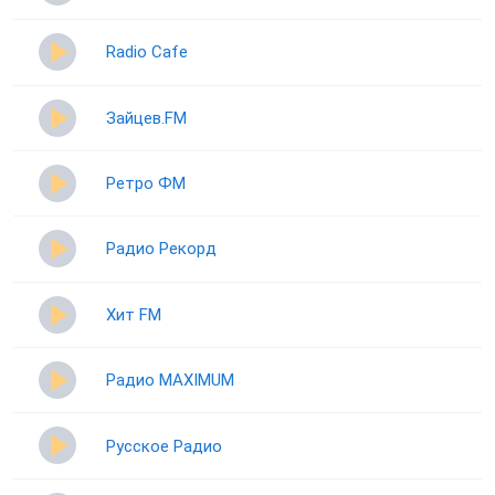
Radio Cafe
Зайцев.FM
Ретро ФМ
Радио Рекорд
Хит FM
Радио MAXIMUM
Русское Радио