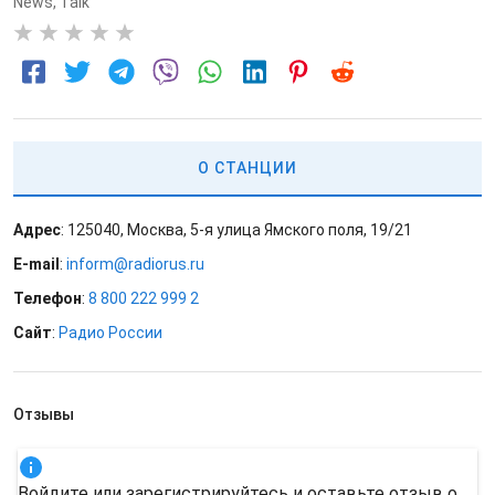
News
,
Talk
0
О СТАНЦИИ
Адрес
: 125040, Москва, 5-я улица Ямского поля, 19/21
E-mail
:
inform@radiorus.ru
Телефон
:
8 800 222 999 2
Сайт
:
Радио России
Отзывы
Войдите или зарегистрируйтесь и оставьте отзыв о