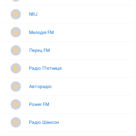
NRJ
Мелодія FM
Перец FM
Радіо П‘ятниця
Авторадіо
Power FM
Радіо Шансон