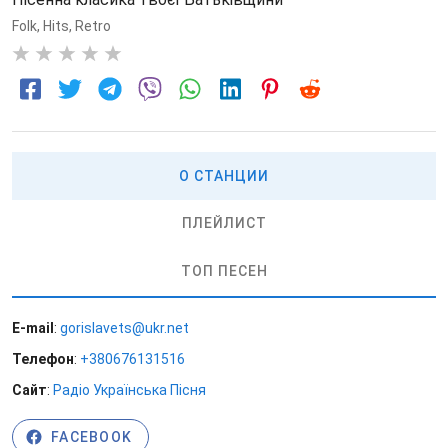
Folk
,
Hits
,
Retro
0
О СТАНЦИИ
ПЛЕЙЛИСТ
ТОП ПЕСЕН
E-mail
:
gorislavets@ukr.net
Телефон
:
+380676131516
Сайт
:
Радіо Українська Пісня
FACEBOOK