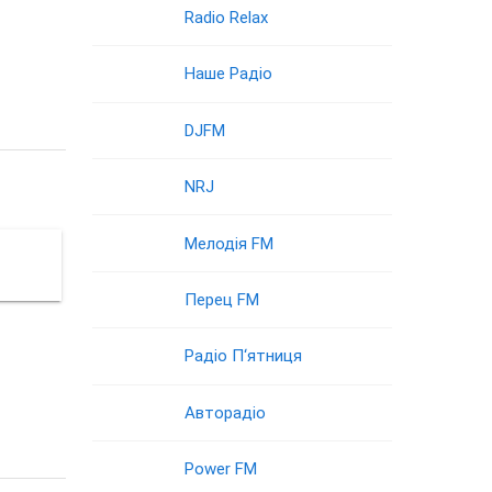
Radio Relax
Наше Радіо
DJFM
NRJ
Мелодія FM
Перец FM
Радіо П‘ятниця
Авторадіо
Power FM