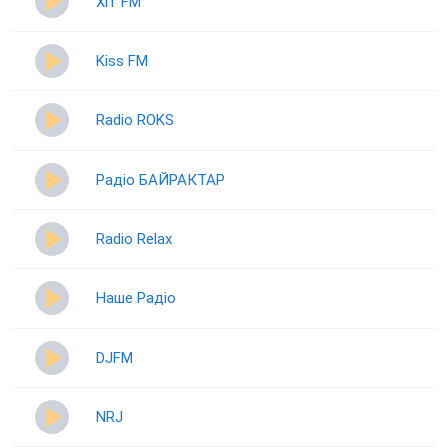
Хіт FM
Kiss FM
Radio ROKS
Радіо БАЙРАКТАР
Radio Relax
Наше Радіо
DJFM
NRJ