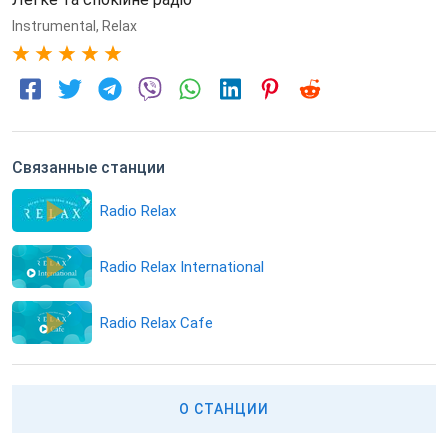
Instrumental
,
Relax
5
Связанные станции
Radio Relax
Radio Relax International
Radio Relax Cafe
О СТАНЦИИ