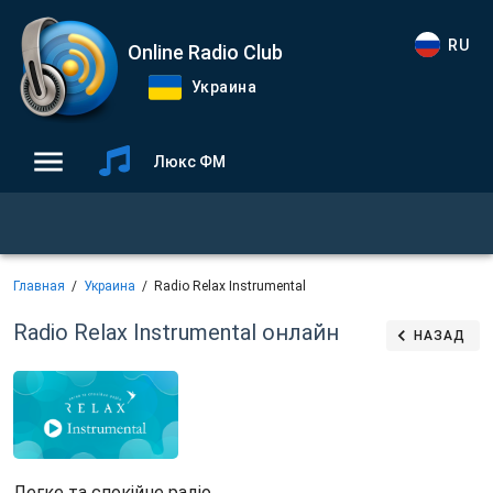
RU
Online Radio Club
Украина
Люкс ФМ
Главная
Украина
Radio Relax Instrumental
Radio Relax Instrumental
онлайн
НАЗАД
Легке та спокійне радіо