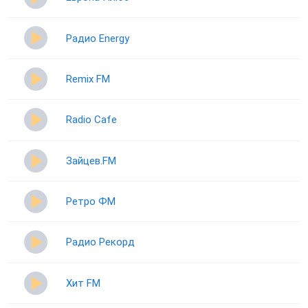
Радио Energy
Remix FM
Radio Cafe
Зайцев.FM
Ретро ФМ
Радио Рекорд
Хит FM