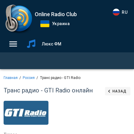
RU
Online Radio Club
Украина
Люкс ФМ
Главная
Россия
Транс радио - GTI Radio
Транс радио - GTI Radio
онлайн
НАЗАД