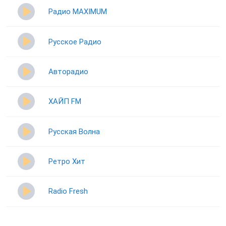
Радио MAXIMUM
Русское Радио
Авторадио
ХАЙП FM
Русская Волна
Ретро Хит
Radio Fresh