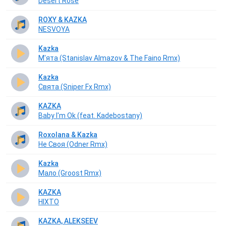
Desert Rose
ROXY & KAZKA
NESVOYA
Kazka
М'ята (Stanislav Almazov & The Faino Rmx)
Kazka
Свята (Sniper Fx Rmx)
KAZKA
Baby I'm Ok (feat. Kadebostany)
Roxolana & Kazka
Не Своя (Odner Rmx)
Kazka
Мало (Groost Rmx)
KAZKA
НІХТО
KAZKA, ALEKSEEV