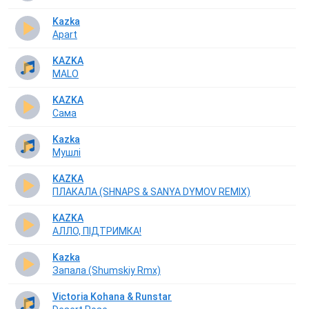
Kazka
Apart
KAZKA
MALO
KAZKA
Сама
Kazka
Мушлі
KAZKA
ПЛАКАЛА (SHNAPS & SANYA DYMOV REMIX)
KAZKA
АЛЛО, ПІДТРИМКА!
Kazka
Запала (Shumskiy Rmx)
Victoria Kohana & Runstar