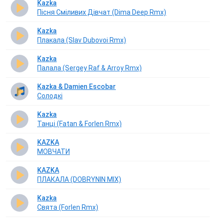
Kazka
Пісня Сміливих Дівчат (Dima Deep Rmx)
Kazka
Плакала (Slav Dubovoi Rmx)
Kazka
Палала (Sergey Raf & Arroy Rmx)
Kazka & Damien Escobar
Солодкі
Kazka
Танці (Fatan & Forlen Rmx)
KAZKA
МОВЧАТИ
KAZKA
ПЛАКАЛА (DOBRYNIN MIX)
Kazka
Свята (Forlen Rmx)