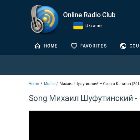
Online Radio Club
Ukraine
HOME
FAVORITES
COU
Home
Music
Михаил Шуфутинский — Серега-Капитан (201
Song Михаил Шуфутинский - 