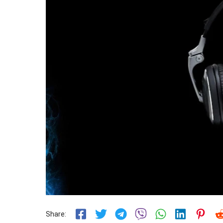
Share: