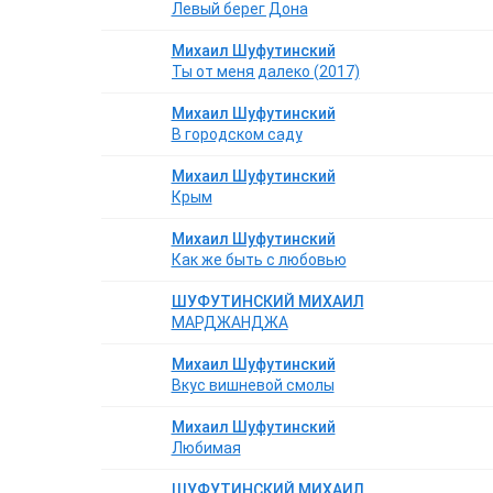
Левый берег Дона
Михаил Шуфутинский
Ты от меня далеко (2017)
Михаил Шуфутинский
В городском саду
Михаил Шуфутинский
Крым
Михаил Шуфутинский
Как же быть с любовью
ШУФУТИНСКИЙ МИХАИЛ
МАРДЖАНДЖА
Михаил Шуфутинский
Вкус вишневой смолы
Михаил Шуфутинский
Любимая
ШУФУТИНСКИЙ МИХАИЛ