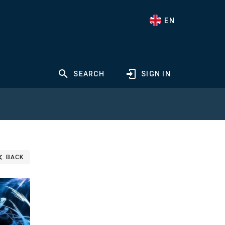
EN
SEARCH
SIGN IN
BACK