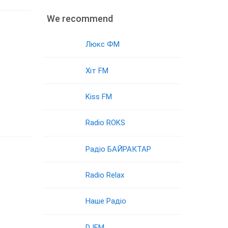
We recommend
Люкс ФМ
Хіт FM
Kiss FM
Radio ROKS
Радіо БАЙРАКТАР
Radio Relax
Наше Радіо
DJFM