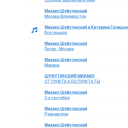
Соседка, заходи на огонёк
Михаил Шуфутинский
Москва-Владивосток
Михаил Шуфутинский и Катерина Голицын
Всё прошло
Михаил Шуфутинский
Питер - Москва
Михаил Шуфутинский
Марина
ШУФУТИНСКИЙ МИХАИЛ
ОТ ПУНКТА Я ДО ПУНКТА ТЫ
Михаил Шуфутинский
3-е сентября
Михаил Шуфутинский
Руки матери
Михаил Шуфутинский