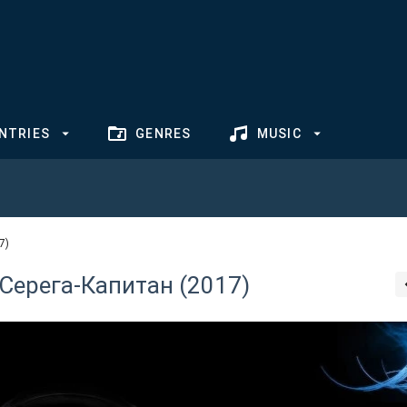
NTRIES
GENRES
MUSIC
7)
Серега-Капитан (2017)