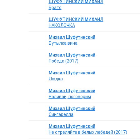
ШУФУТИНСКИЙ МИХАИЛ
Брато
ШУФУТИНСКИЙ МИХАИЛ
НАКОЛОЧКА
Михаил Шуфутинский
Бутылка вина
Михаил Шуфутинский
Победа (2017)
Михаил Шуфутинский
Людка
Михаил Шуфутинский
Наливай, поговорим
Михаил Шуфутинский
Сингарелла
Михаил Шуфутинский
Не стреляйте в белых лебедей (2017)