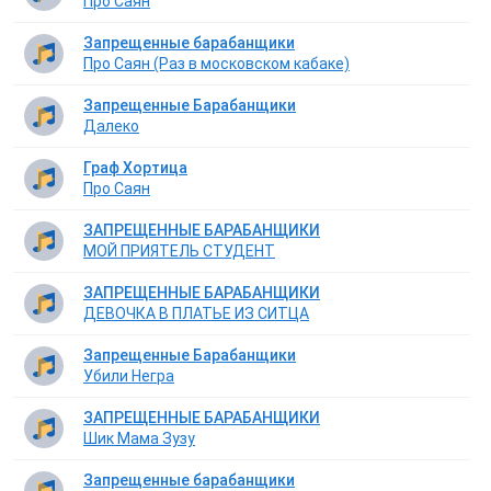
Про Саян
Запрещенные барабанщики
Про Саян (Раз в московском кабаке)
Запрещенные Барабанщики
Далеко
Граф Хортица
Про Саян
ЗАПРЕЩЕННЫЕ БАРАБАНЩИКИ
МОЙ ПРИЯТЕЛЬ СТУДЕНТ
ЗАПРЕЩЕННЫЕ БАРАБАНЩИКИ
ДЕВОЧКА В ПЛАТЬЕ ИЗ СИТЦА
Запрещенные Барабанщики
Убили Негра
ЗАПРЕЩЕННЫЕ БАРАБАНЩИКИ
Шик Мама Зузу
Запрещенные барабанщики