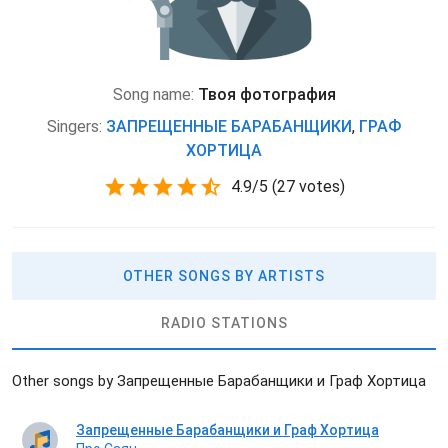
Song name:
Твоя фотография
Singers:
ЗАПРЕЩЕННЫЕ БАРАБАНЩИКИ
,
ГРАФ
ХОРТИЦА
4.9
/
5
(
27 votes)
OTHER SONGS BY ARTISTS
RADIO STATIONS
Other songs by Запрещенные Барабанщики и Граф Хортица
Запрещенные Барабанщики и Граф Хортица