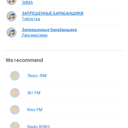
ЗИМА
ЗАПРЕЩЕННЫЕ БАРАБАНЩИКИ
Таблетка
Запрещенные барабанщики
Два максима
We recommend
Люкс ФМ
Хіт FM
Kiss FM
Radio ROKS