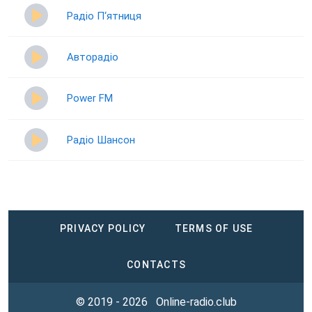
Радіо П‘ятниця
Авторадіо
Power FM
Радіо Шансон
PRIVACY POLICY
TERMS OF USE
CONTACTS
© 2019 - 2026
Online-radio.club