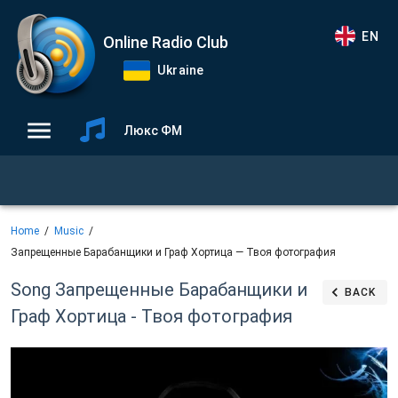
EN
Online Radio Club
Ukraine
Люкс ФМ
Home
Music
Запрещенные Барабанщики и Граф Хортица — Твоя фотография
Song Запрещенные Барабанщики и
BACK
Граф Хортица - Твоя фотография