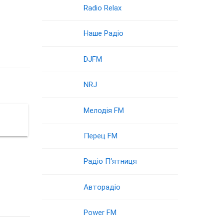
Radio Relax
Наше Радіо
DJFM
NRJ
Мелодія FM
Перец FM
Радіо П‘ятниця
Авторадіо
Power FM