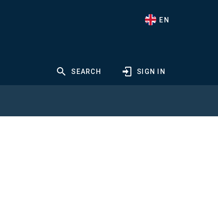
EN
SEARCH
SIGN IN