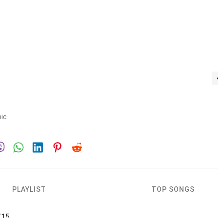
nic
PLAYLIST
TOP SONGS
/15