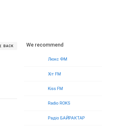
We recommend
BACK
Люкс ФМ
Хіт FM
Kiss FM
Radio ROKS
Радіо БАЙРАКТАР