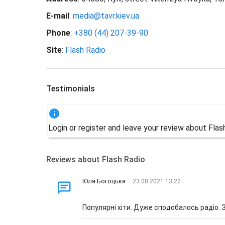
E-mail
:
media@tavr.kiev.ua
Phone
:
+380 (44) 207-39-90
Site
:
Flash Radio
Testimonials
Login or register and leave your review about Fla
Reviews about Flash Radio
Юля Богоцька
23.08.2021 13:22
Популярні хіти. Дуже сподобалось радіо. 