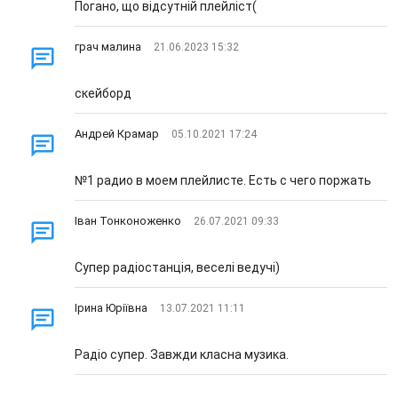
Погано, що відсутній плейліст(
грач малина
21.06.2023 15:32
скейборд
Андрей Крамар
05.10.2021 17:24
№1 радио в моем плейлисте. Есть с чего поржать
Іван Тонконоженко
26.07.2021 09:33
Супер радіостанція, веселі ведучі)
Ірина Юріївна
13.07.2021 11:11
Радіо супер. Завжди класна музика.