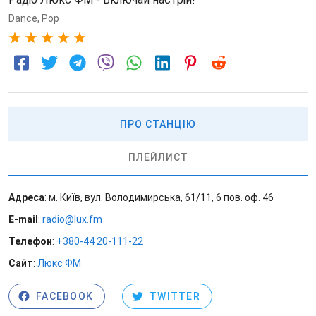
Dance
,
Pop
5
ПРО СТАНЦІЮ
ПЛЕЙЛИСТ
Адреса
: м. Київ, вул. Володимирська, 61/11, 6 пов. оф. 46
E-mail
:
radio@lux.fm
Телефон
:
+380-44 20-111-22
Сайт
:
Люкс ФМ
FACEBOOK
TWITTER