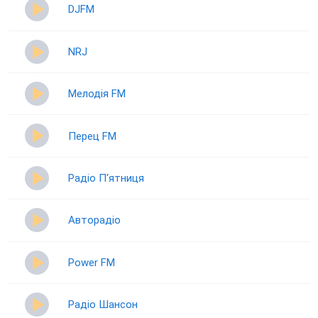
DJFM
NRJ
Мелодія FM
Перец FM
Радіо П‘ятниця
Авторадіо
Power FM
Радіо Шансон