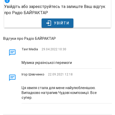
Увійдіть або зареєструйтесь та залиште Ваш відгук
про Радіо БАЙРАКТАР
УВІЙТИ
Відгуки про Радіо БАЙРАКТАР
Tavr Media
29.04.2022 10:30
Музика української перемоги
Ігор Шевченко
22.09.2021 12:18
Ця хвиля стала для мене найулюбленішою.
Випадково натрапив.Чудові композиції. Все
супер.