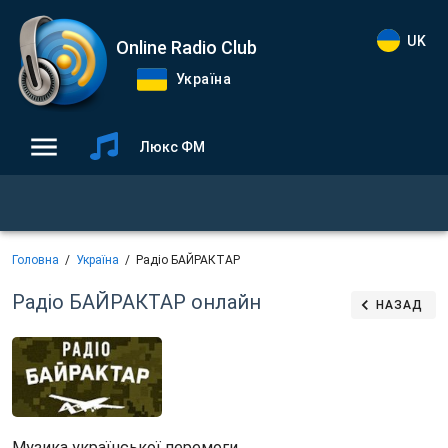
UK
Online Radio Club
Україна
Люкс ФМ
Головна
Україна
Радіо БАЙРАКТАР
Радіо БАЙРАКТАР
онлайн
НАЗАД
Музика української перемоги