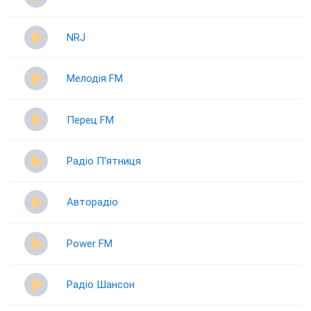
NRJ
Мелодія FM
Перец FM
Радіо П‘ятниця
Авторадіо
Power FM
Радіо Шансон