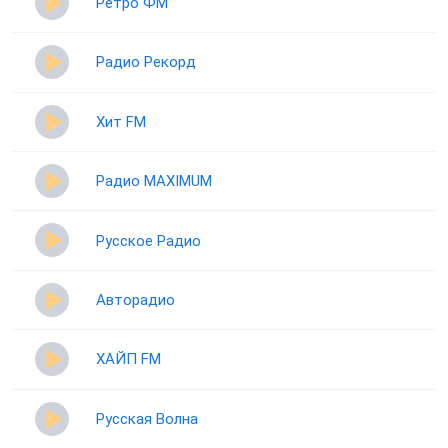
Ретро ФМ
Радио Рекорд
Хит FM
Радио MAXIMUM
Русское Радио
Авторадио
ХАЙП FM
Русская Волна