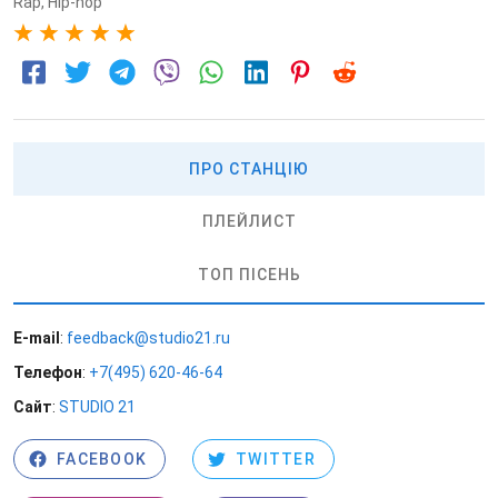
Rap
,
Hip-hop
5
ПРО СТАНЦІЮ
ПЛЕЙЛИСТ
ТОП ПІСЕНЬ
E-mail
:
feedback@studio21.ru
Телефон
:
+7(495) 620-46-64
Сайт
:
STUDIO 21
FACEBOOK
TWITTER