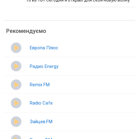
10 из 10!!! Сегодня я открыл для себя новую волну.
Рекомендуємо
Европа Плюс
Радио Energy
Remix FM
Radio Cafe
Зайцев.FM