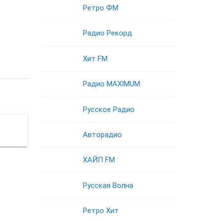
Ретро ФМ
Радио Рекорд
Хит FM
Радио MAXIMUM
Русское Радио
Авторадио
ХАЙП FM
Русская Волна
Ретро Хит