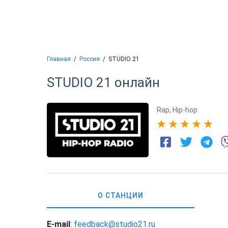
Главная
Россия
STUDIO 21
STUDIO 21
онлайн
Rap
,
Hip-hop
5
О СТАНЦИИ
E-mail
:
feedback@studio21.ru