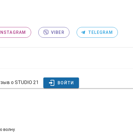
INSTAGRAM
VIBER
TELEGRAM
тзыв о STUDIO 21
ВОЙТИ
ю волну.