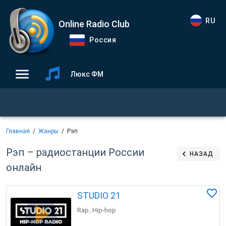
RU
Online Radio Club
Россия
Люкс ФМ
Главная
Жанры
Рэп
Рэп – радиостанции России
НАЗАД
онлайн
STUDIO 21
Rap
Hip-hop
,