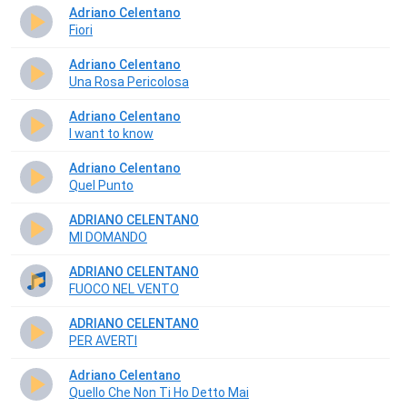
Adriano Celentano
Fiori
Adriano Celentano
Una Rosa Pericolosa
Adriano Celentano
I want to know
Adriano Celentano
Quel Punto
ADRIANO CELENTANO
MI DOMANDO
ADRIANO CELENTANO
FUOCO NEL VENTO
ADRIANO CELENTANO
PER AVERTI
Adriano Celentano
Quello Che Non Ti Ho Detto Mai