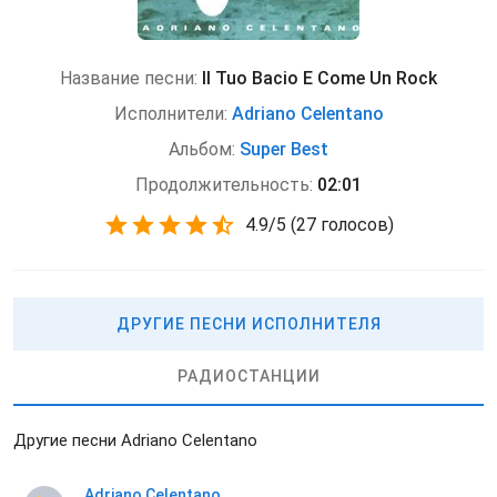
Название песни:
Il Tuo Bacio E Come Un Rock
Исполнители:
Adriano Celentano
Альбом:
Super Best
Продолжительность:
02:01
4.9
/
5
(
27 голосов)
ДРУГИЕ ПЕСНИ ИСПОЛНИТЕЛЯ
РАДИОСТАНЦИИ
Другие песни Adriano Celentano
Adriano Celentano