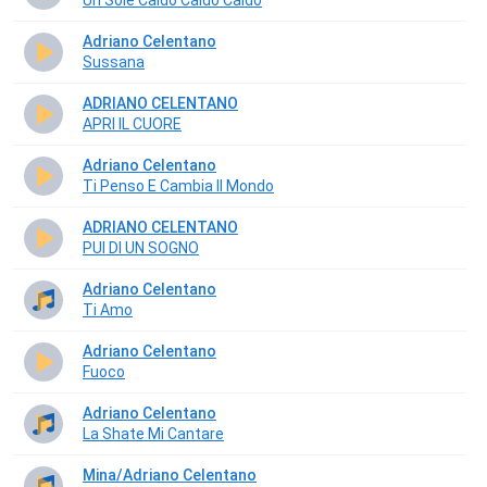
Un Sole Caldo Caldo Caldo
Adriano Celentano
Sussana
ADRIANO CELENTANO
APRI IL CUORE
Adriano Celentano
Ti Penso E Cambia Il Mondo
ADRIANO CELENTANO
PUI DI UN SOGNO
Adriano Celentano
Ti Amo
Adriano Celentano
Fuoco
Adriano Celentano
La Shate Mi Cantare
Mina/Adriano Celentano