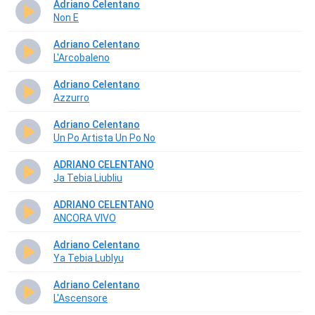
Adriano Celentano
Non E
Adriano Celentano
L'Arcobaleno
Adriano Celentano
Azzurro
Adriano Celentano
Un Po Artista Un Po No
ADRIANO CELENTANO
Ja Tebia Liubliu
ADRIANO CELENTANO
ANCORA VIVO
Adriano Celentano
Ya Tebia Lublyu
Adriano Celentano
L'Ascensore