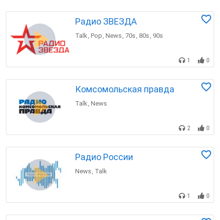
Радио ЗВЕЗДА
Talk
Pop
News
70s
80s
90s
,
,
,
,
,
1
0
Комсомольская правда
Talk
News
,
2
0
Радио России
News
Talk
,
1
0