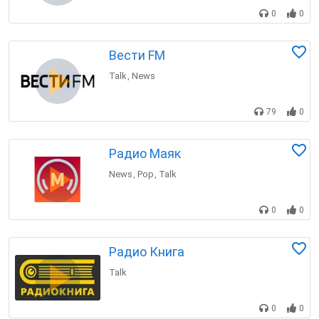
0
0
Вести FM
Talk
News
,
79
0
Радио Маяк
News
Pop
Talk
,
,
0
0
Радио Книга
Talk
0
0