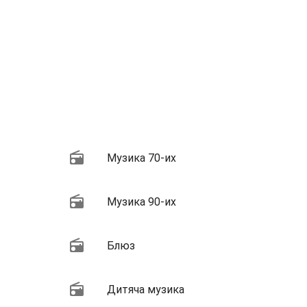
Музика 70-их
Музика 90-их
Блюз
Дитяча музика