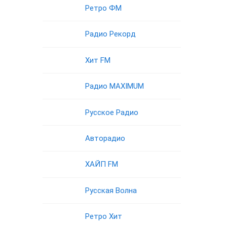
Ретро ФМ
Радио Рекорд
Хит FM
Радио MAXIMUM
Русское Радио
Авторадио
ХАЙП FM
Русская Волна
Ретро Хит