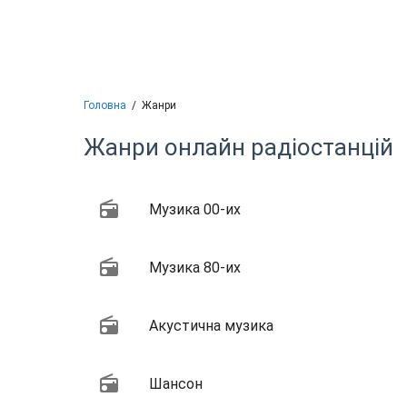
Головна
Жанри
Жанри онлайн радіостанцій
Музика 00-их
Музика 80-их
Акустична музика
Шансон