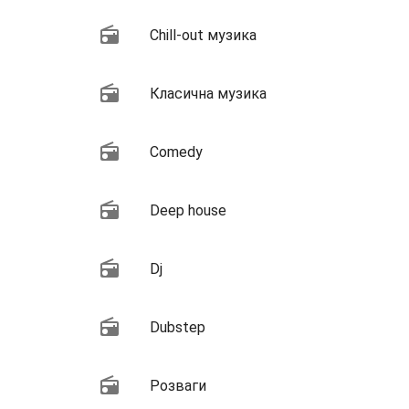
Chill-out музика
Класична музика
Comedy
Deep house
Dj
Dubstep
Розваги