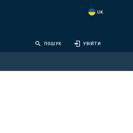
UK
ПОШУК
УВІЙТИ