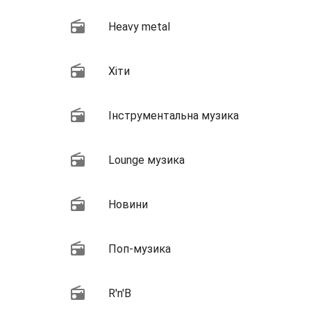
Heavy metal
Хіти
Інструментальна музика
Lounge музика
Новини
Поп-музика
R'n'B