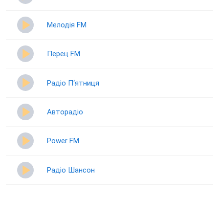
Мелодія FM
Перец FM
Радіо П‘ятниця
Авторадіо
Power FM
Радіо Шансон