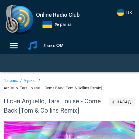
UK
Online Radio Club
Україна
Люкс ФМ
Головна
Музика
Argüello, Tara Louise — Come Back [Tom & Collins Remix]
Пісня Argüello, Tara Louise - Come
НАЗАД
Back [Tom & Collins Remix]