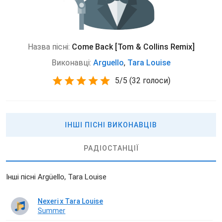
Назва пісні:
Come Back [Tom & Collins Remix]
Виконавці:
Arguello
,
Tara Louise
5
/
5
(
32 голоси)
ІНШІ ПІСНІ ВИКОНАВЦІВ
РАДІОСТАНЦІЇ
Інші пісні Argüello, Tara Louise
Nexeri x Tara Louise
Summer