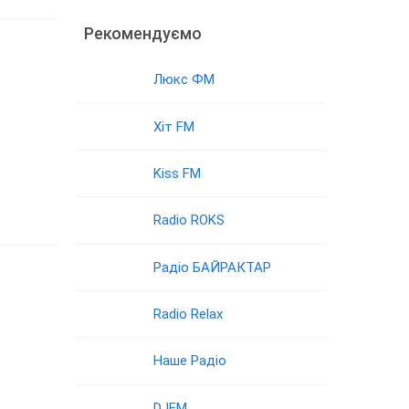
Рекомендуємо
Люкс ФМ
Хіт FM
Kiss FM
Radio ROKS
Радіо БАЙРАКТАР
Radio Relax
Наше Радіо
DJFM