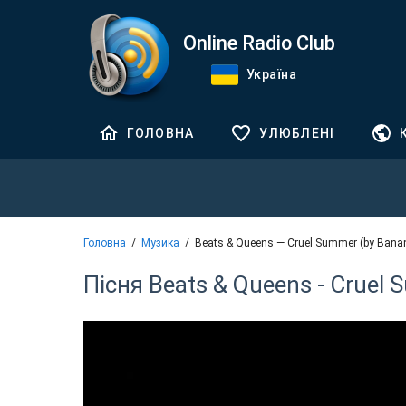
Online Radio Club
Україна
ГОЛОВНА
УЛЮБЛЕНІ
Головна
Музика
Beats & Queens — Cruel Summer (by Ban
Пісня Beats & Queens - Cruel