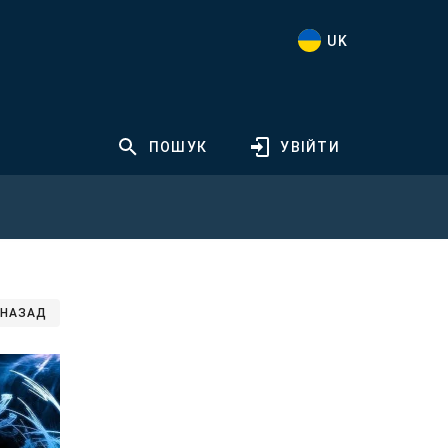
UK
ПОШУК
УВІЙТИ
НАЗАД