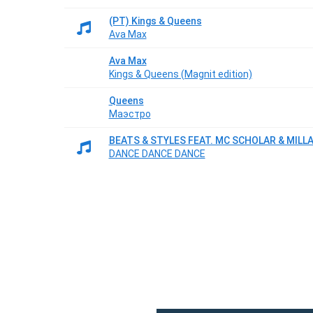
(РТ) Kings & Queens
Ava Max
Ava Max
Kings & Queens (Magnit edition)
Queens
Маэстро
BEATS & STYLES FEAT. MC SCHOLAR & MILL
DANCE DANCE DANCE