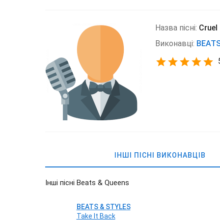
Назва пісні:
Cruel
Виконавці:
BEAT
ІНШІ ПІСНІ ВИКОНАВЦІВ
Інші пісні Beats & Queens
BEATS & STYLES
Take It Back