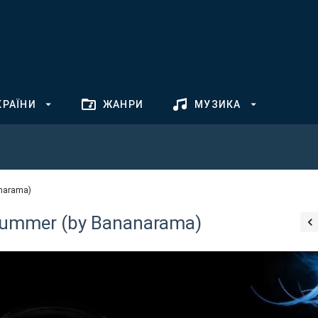
КРАЇНИ
ЖАНРИ
МУЗИКА
anarama)
 Summer (by Bananarama)