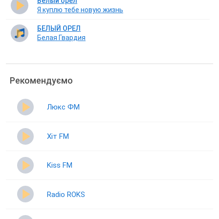
Белый орел
Я куплю тебе новую жизнь
БЕЛЫЙ ОРЕЛ
Белая Гвардия
Рекомендуємо
Люкс ФМ
Хіт FM
Kiss FM
Radio ROKS