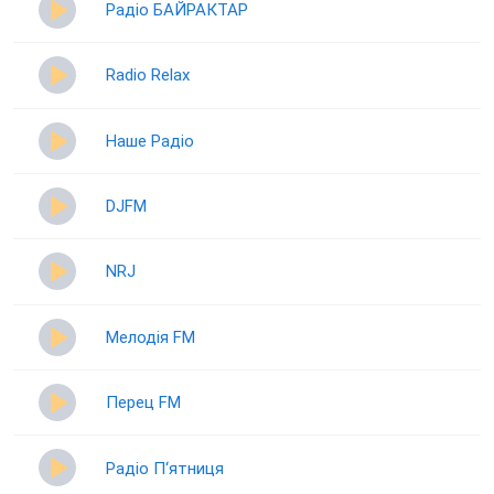
Радіо БАЙРАКТАР
Radio Relax
Наше Радіо
DJFM
NRJ
Мелодія FM
Перец FM
Радіо П‘ятниця