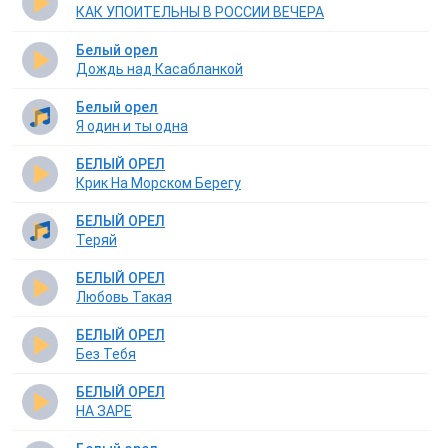
КАК УПОИТЕЛЬНЫ В РОССИИ ВЕЧЕРА
Белый орел
Дождь над Касабланкой
Белый орел
Я один и ты одна
БЕЛЫЙ ОРЕЛ
Крик На Морском Берегу
БЕЛЫЙ ОРЕЛ
Теряй
БЕЛЫЙ ОРЕЛ
Любовь Такая
БЕЛЫЙ ОРЕЛ
Без Тебя
БЕЛЫЙ ОРЕЛ
НА ЗАРЕ