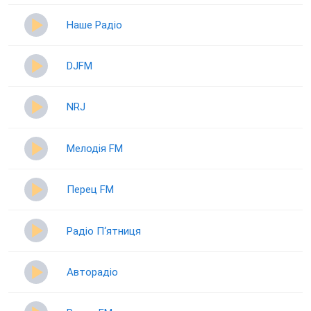
Наше Радіо
DJFM
NRJ
Мелодія FM
Перец FM
Радіо П‘ятниця
Авторадіо