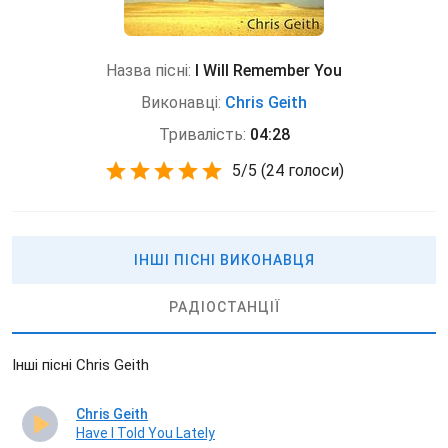
Назва пісні:
I Will Remember You
Виконавці:
Chris Geith
Тривалість:
04:28
5
/
5
(
24 голоси)
ІНШІ ПІСНІ ВИКОНАВЦЯ
РАДІОСТАНЦІЇ
Інші пісні Chris Geith
Chris Geith
Have I Told You Lately