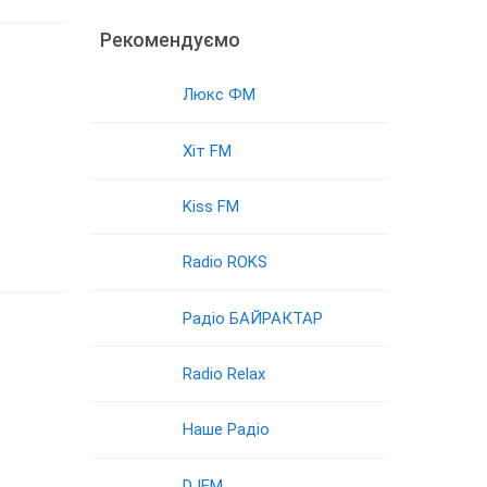
Рекомендуємо
Люкс ФМ
Хіт FM
Kiss FM
Radio ROKS
Радіо БАЙРАКТАР
Radio Relax
Наше Радіо
DJFM