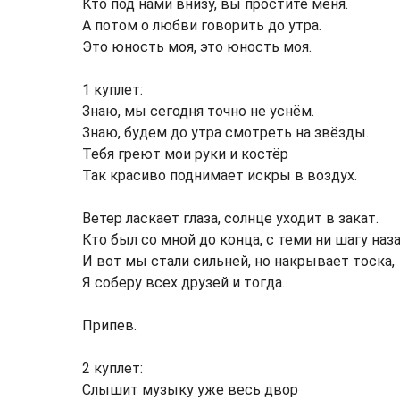
Кто под нами внизу, вы простите меня.
А потом о любви говорить до утра.
Это юность моя, это юность моя.
1 куплет:
Знаю, мы сегодня точно не уснём.
Знаю, будем до утра смотреть на звёзды.
Тебя греют мои руки и костёр
Так красиво поднимает искры в воздух.
Ветер ласкает глаза, солнце уходит в закат.
Кто был со мной до конца, с теми ни шагу наза
И вот мы стали сильней, но накрывает тоска,
Я соберу всех друзей и тогда.
Припев.
2 куплет:
Слышит музыку уже весь двор