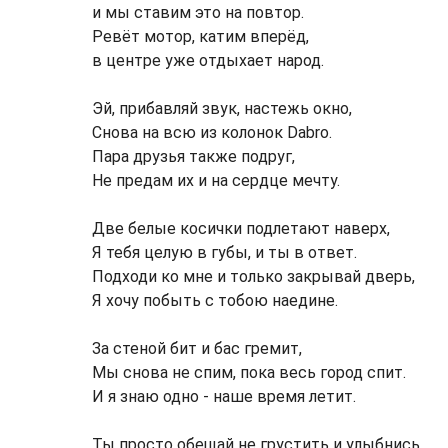
и мы ставим это на повтор.
Ревёт мотор, катим вперёд,
в центре уже отдыхает народ.
Эй, прибавляй звук, настежь окно,
Снова на всю из колонок Dabro.
Пара друзья также подруг,
Не предам их и на сердце мечту.
Две белые косички подлетают наверх,
Я тебя целую в губы, и ты в ответ.
Подходи ко мне и только закрывай дверь,
Я хочу побыть с тобою наедине.
За стеной бит и бас гремит,
Мы снова не спим, пока весь город спит.
И я знаю одно - наше время летит.
Ты просто обещай не грустить и улыбнись,