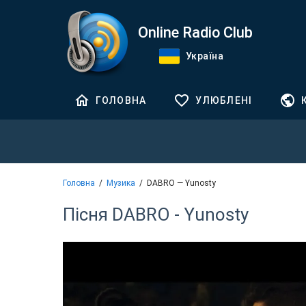
Online Radio Club
Україна
ГОЛОВНА
УЛЮБЛЕНІ
Головна
Музика
DABRO — Yunosty
Пісня DABRO - Yunosty