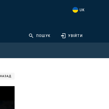
UK
ПОШУК
УВІЙТИ
НАЗАД