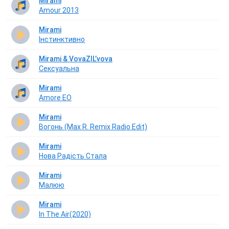
Mirami
Amour 2013
Mirami
Інстинктивно
Mirami & VovaZIL’vova
Сексуальна
Mirami
Amore EO
Mirami
Вогонь (Max R. Remix Radio Edit)
Mirami
Нова Радість Стала
Mirami
Малюю
Mirami
In The Air(2020)