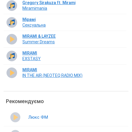
Gregory Sirakuza ft. Mirami
Miramimania
Мірамі
Сексуальна
MIRAMI & LAYZEE
Summer Dreams
MIRAMI
EXSTASY
MIRAMI
IN THE AIR (NEOTEQ RADIO MIX)
Рекомендуємо
Люкс ФМ