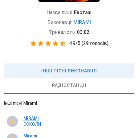
Назва пісні:
Екстазі
Виконавці:
MIRAMI
Тривалість:
03:02
4.9
/
5
(
29 голосів)
ІНШІ ПІСНІ ВИКОНАВЦЯ
РАДІОСТАНЦІЇ
Інші пісні Mirami
MIRAMI
СОКОЛИ
Mirami