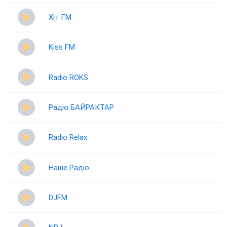
Хіт FM
Kiss FM
Radio ROKS
Радіо БАЙРАКТАР
Radio Relax
Наше Радіо
DJFM