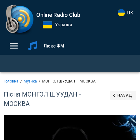
UK
Online Radio Club
Україна
Люкс ФМ
Головна
Музика
МОНГОЛ ШУУДАН — МОСКВА
Пісня МОНГОЛ ШУУДАН -
НАЗАД
МОСКВА