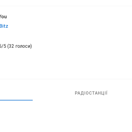
You
Bitz
5
/
5
(
32 голоси)
РАДІОСТАНЦІЇ