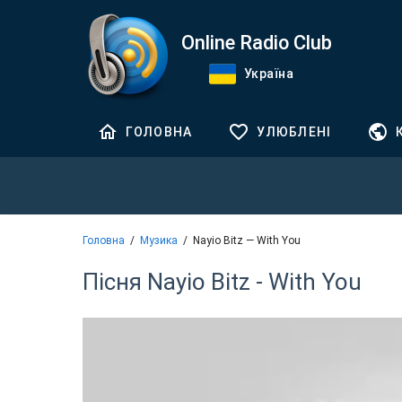
Online Radio Club
Україна
ГОЛОВНА
УЛЮБЛЕНІ
Головна
Музика
Nayio Bitz — With You
Пісня Nayio Bitz - With You