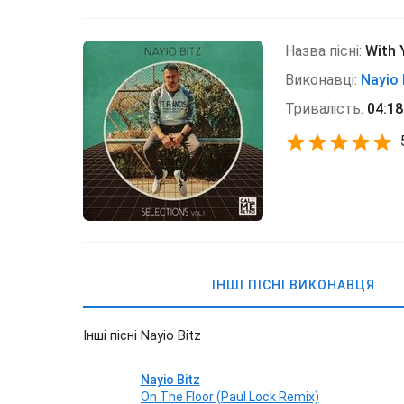
Назва пісні:
With 
Виконавці:
Nayio 
Тривалість:
04:18
ІНШІ ПІСНІ ВИКОНАВЦЯ
Інші пісні Nayio Bitz
Nayio Bitz
On The Floor (Paul Lock Remix)