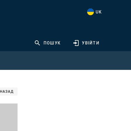
UK
ПОШУК
УВІЙТИ
НАЗАД