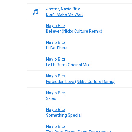
Jaytor, Nayio Bitz
Don't Make Me Wait
Nayio Bitz
Believer (Nikko Culture Remix)
Nayio Bitz
I'll Be There
Nayio Bitz
Let It Burn (Original Mix)
Nayio Bitz
Forbidden Love (Nikko Culture Remix)
Nayio Bitz
Skies
Nayio Bitz
Something Special
Nayio Bitz