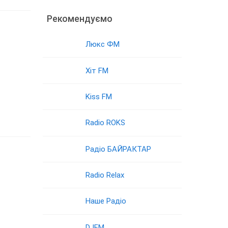
Рекомендуємо
Люкс ФМ
Хіт FM
Kiss FM
Radio ROKS
Радіо БАЙРАКТАР
Radio Relax
Наше Радіо
DJFM