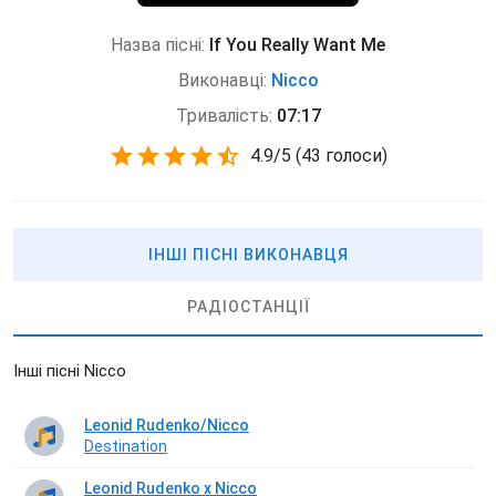
Назва пісні:
If You Really Want Me
Виконавці:
Nicco
Тривалість:
07:17
4.9
/
5
(
43 голоси)
ІНШІ ПІСНІ ВИКОНАВЦЯ
РАДІОСТАНЦІЇ
Інші пісні Nicco
Leonid Rudenko/Nicco
Destination
Leonid Rudenko x Nicco