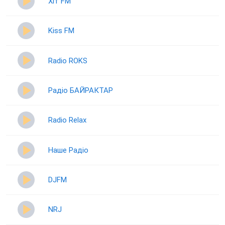
Хіт FM
Kiss FM
Radio ROKS
Радіо БАЙРАКТАР
Radio Relax
Наше Радіо
DJFM
NRJ