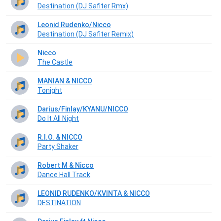
Destination (DJ Safiter Rmx)
Leonid Rudenko/Nicco
Destination (DJ Safiter Remix)
Nicco
The Castle
MANIAN & NICCO
Tonight
Darius/Finlay/KYANU/NICCO
Do It All Night
R.I.O. & NICCO
Party Shaker
Robert M & Nicco
Dance Hall Track
LEONID RUDENKO/KVINTA & NICCO
DESTINATION