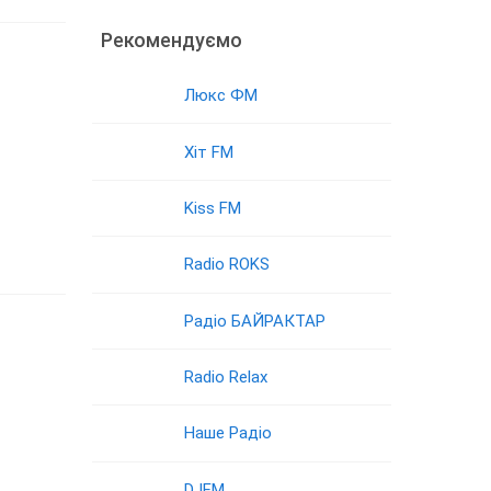
Рекомендуємо
Люкс ФМ
Хіт FM
Kiss FM
Radio ROKS
Радіо БАЙРАКТАР
Radio Relax
Наше Радіо
DJFM