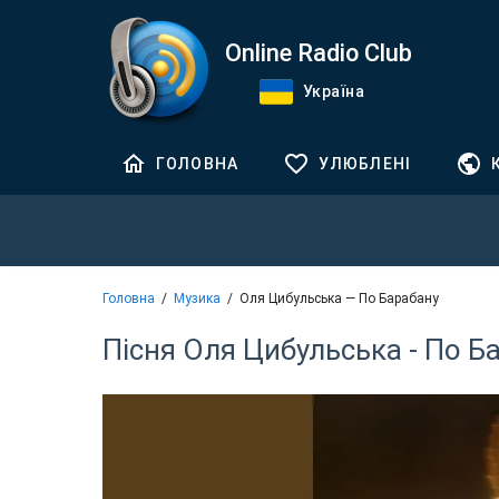
Online Radio Club
Україна
ГОЛОВНА
УЛЮБЛЕНІ
Головна
Музика
Оля Цибульська — По Барабану
Пісня Оля Цибульська - По Б