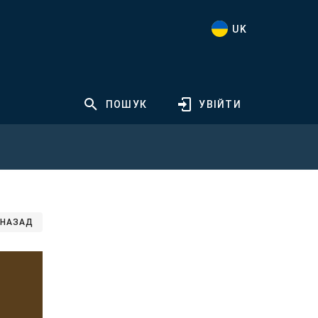
UK
ПОШУК
УВІЙТИ
НАЗАД