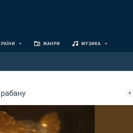
КРАЇНИ
ЖАНРИ
МУЗИКА
арабану