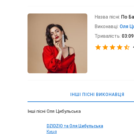
Назва пісні:
По Б
Виконавці:
Оля Ц
Тривалість:
03:09
ІНШІ ПІСНІ ВИКОНАВЦЯ
Інші пісні Оля Цибульська
DZIDZIO та Оля Цибульська
Киця