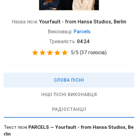
Назва пісні:
Yourfault - from Hansa Studios, Berlin
Виконавці:
Parcels
Тривалість:
04:24
5
/
5
(
37 голосів)
СЛОВА ПІСНІ
ІНШІ ПІСНІ ВИКОНАВЦЯ
РАДІОСТАНЦІЇ
Текст пісні
PARCELS — Yourfault - from Hansa Studios, Be
rlin