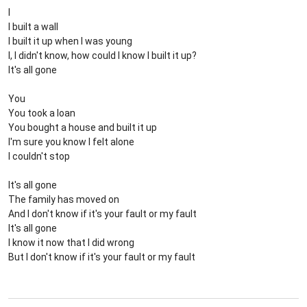
I
I built a wall
I built it up when I was young
I, I didn't know, how could I know I built it up?
It's all gone
You
You took a loan
You bought a house and built it up
I'm sure you know I felt alone
I couldn't stop
It's all gone
The family has moved on
And I don't know if it's your fault or my fault
It's all gone
I know it now that I did wrong
But I don't know if it's your fault or my fault