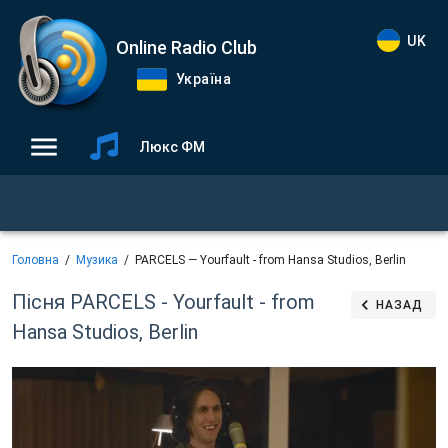
UK
Online Radio Club
Україна
Люкс ФМ
Головна
Музика
PARCELS — Yourfault - from Hansa Studios, Berlin
Пісня PARCELS - Yourfault - from
НАЗАД
Hansa Studios, Berlin