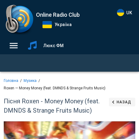
UK
Online Radio Club
Україна
Люкс ФМ
Головна
Музика
Roxen — Money Money (feat. DMNDS & Strange Fruits Music)
Пісня Roxen - Money Money (feat.
НАЗАД
DMNDS & Strange Fruits Music)