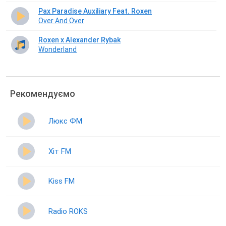
Pax Paradise Auxiliary Feat. Roxen
Over And Over
Roxen x Alexander Rybak
Wonderland
Рекомендуємо
Люкс ФМ
Хіт FM
Kiss FM
Radio ROKS