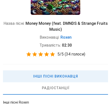
Назва пісні:
Money Money (feat. DMNDS & Strange Fruits
Music)
Виконавці:
Roxen
Тривалість:
02:30
5
/
5
(
34 голоси)
ІНШІ ПІСНІ ВИКОНАВЦЯ
РАДІОСТАНЦІЇ
Інші пісні Roxen