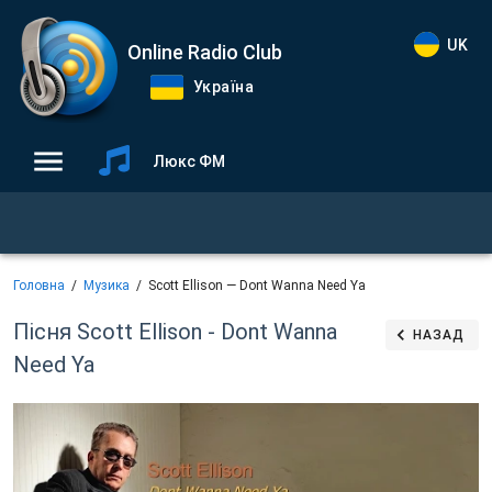
UK
Online Radio Club
Україна
Люкс ФМ
Головна
Музика
Scott Ellison — Dont Wanna Need Ya
Пісня Scott Ellison - Dont Wanna
НАЗАД
Need Ya