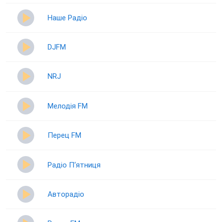
Наше Радіо
DJFM
NRJ
Мелодія FM
Перец FM
Радіо П‘ятниця
Авторадіо