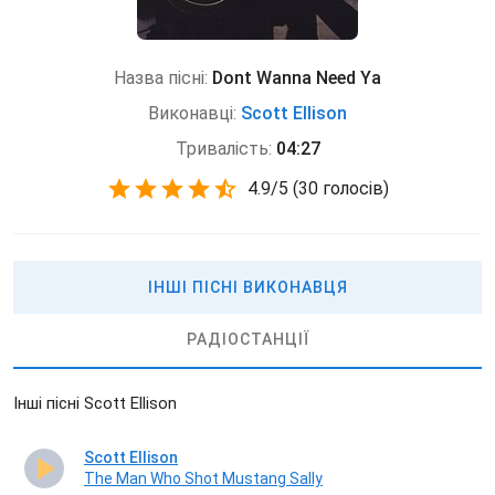
Назва пісні:
Dont Wanna Need Ya
Виконавці:
Scott Ellison
Тривалість:
04:27
4.9
/
5
(
30 голосів)
ІНШІ ПІСНІ ВИКОНАВЦЯ
РАДІОСТАНЦІЇ
Інші пісні Scott Ellison
Scott Ellison
The Man Who Shot Mustang Sally