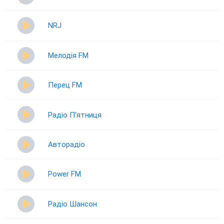
NRJ
Мелодія FM
Перец FM
Радіо П‘ятниця
Авторадіо
Power FM
Радіо Шансон