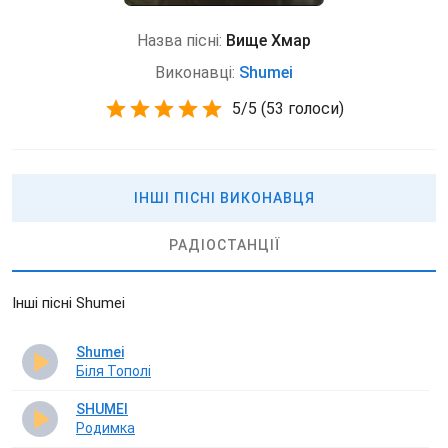
Назва пісні:
Вище Хмар
Виконавці:
Shumei
5
/
5
(
53 голоси)
ІНШІ ПІСНІ ВИКОНАВЦЯ
РАДІОСТАНЦІЇ
Інші пісні Shumei
Shumei
Біля Тополі
SHUMEI
Родимка