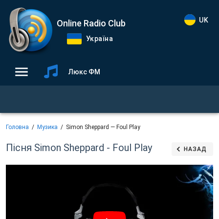
UK
Online Radio Club
Україна
Люкс ФМ
Головна
Музика
Simon Sheppard — Foul Play
Пісня Simon Sheppard - Foul Play
НАЗАД