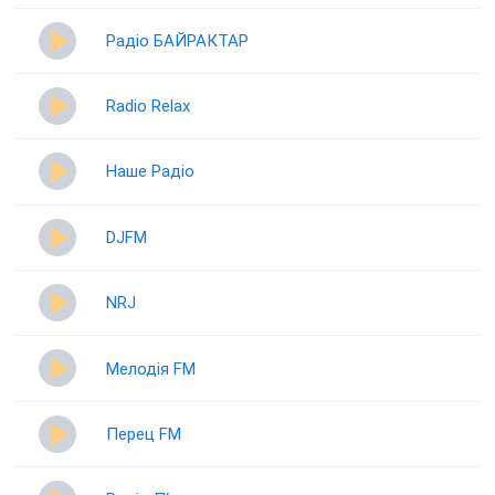
Радіо БАЙРАКТАР
Radio Relax
Наше Радіо
DJFM
NRJ
Мелодія FM
Перец FM