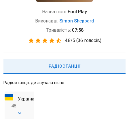
Назва пісні:
Foul Play
Виконавці:
Simon Sheppard
Тривалість:
07:58
4.8
/
5
(
36 голосів)
РАДІОСТАНЦІЇ
Радіостанції, де звучала пісня
Україна
48