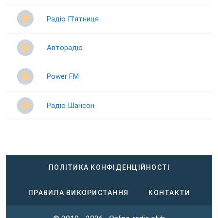
Радіо П‘ятниця
Авторадіо
Power FM
Радіо Шансон
ПОЛІТИКА КОНФІДЕНЦІЙНОСТІ
ПРАВИЛА ВИКОРИСТАННЯ
КОНТАКТИ