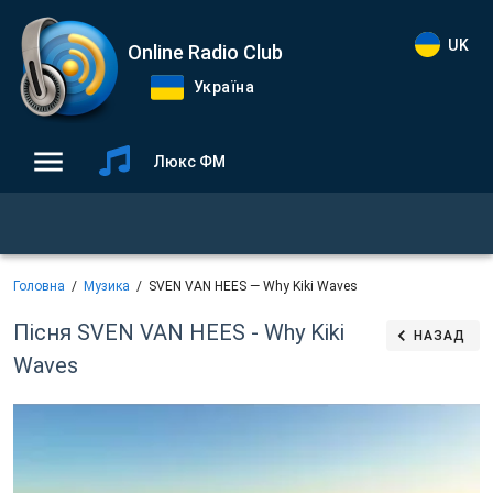
UK
Online Radio Club
Україна
Люкс ФМ
Головна
Музика
SVEN VAN HEES — Why Kiki Waves
Пісня SVEN VAN HEES - Why Kiki
НАЗАД
Waves