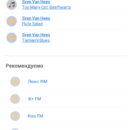
Sven Van Hees
Too Many Cpt. Beefhearts
Sven Van Hees
Flute Salad
Sven Van Hees
Tamiami Blues
Рекомендуємо
Люкс ФМ
Хіт FM
Kiss FM