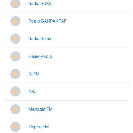
Radio ROKS
Радіо БАЙРАКТАР
Radio Relax
Наше Радіо
DJFM
NRJ
Мелодія FM
Перец FM