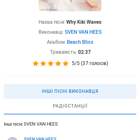
Назва пісні:
Why Kiki Waves
Виконавці:
SVEN VAN HEES
Альбом:
Beach Bliss
Тривалість:
02:37
5
/
5
(
37 голосів)
ІНШІ ПІСНІ ВИКОНАВЦЯ
РАДІОСТАНЦІЇ
Інші пісні SVEN VAN HEES
SVEN VAN HEES