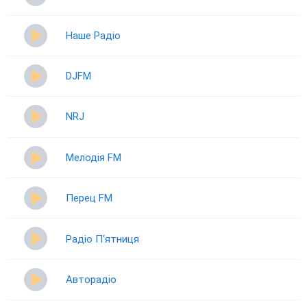
Наше Радіо
DJFM
NRJ
Мелодія FM
Перец FM
Радіо П‘ятниця
Авторадіо