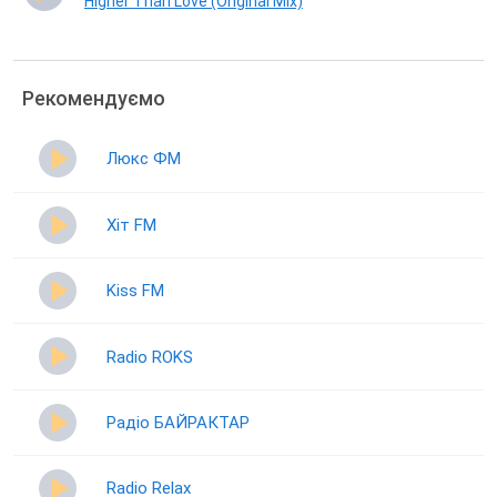
Higher Than Love (Original Mix)
Рекомендуємо
Люкс ФМ
Хіт FM
Kiss FM
Radio ROKS
Радіо БАЙРАКТАР
Radio Relax