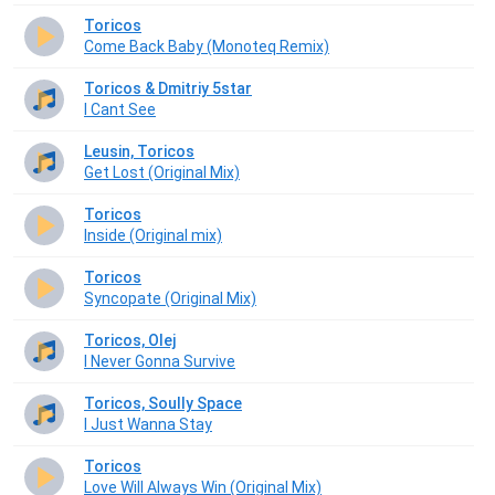
Toricos
Come Back Baby (Monoteq Remix)
Toricos & Dmitriy 5star
I Cant See
Leusin, Toricos
Get Lost (Original Mix)
Toricos
Inside (Original mix)
Toricos
Syncopate (Original Mix)
Toricos, Olej
I Never Gonna Survive
Toricos, Soully Space
I Just Wanna Stay
Toricos
Love Will Always Win (Original Mix)