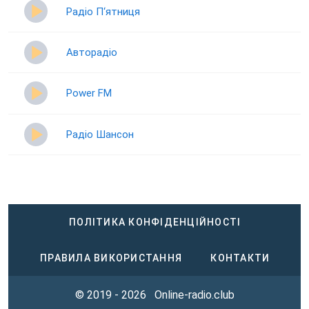
Радіо П‘ятниця
Авторадіо
Power FM
Радіо Шансон
ПОЛІТИКА КОНФІДЕНЦІЙНОСТІ
ПРАВИЛА ВИКОРИСТАННЯ
КОНТАКТИ
© 2019 - 2026
Online-radio.club