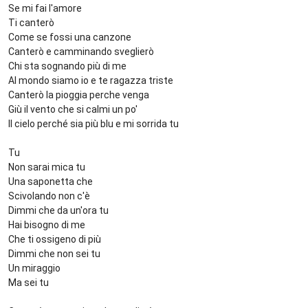
Se mi fai l'amore
Ti canterò
Come se fossi una canzone
Canterò e camminando sveglierò
Chi sta sognando più di me
Al mondo siamo io e te ragazza triste
Canterò la pioggia perche venga
Giù il vento che si calmi un po'
Il cielo perché sia più blu e mi sorrida tu
Tu
Non sarai mica tu
Una saponetta che
Scivolando non c'è
Dimmi che da un'ora tu
Hai bisogno di me
Che ti ossigeno di più
Dimmi che non sei tu
Un miraggio
Ma sei tu