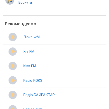
Воркута
Рекомендуємо
Люкс ФМ
Хіт FM
Kiss FM
Radio ROKS
Радіо БАЙРАКТАР