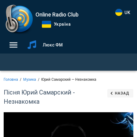
UK
Online Radio Club
Україна
Люкс ФМ
Головна
Музика
Юрий Самарский — Незнакомка
Пісня Юрий Самарский -
НАЗАД
Незнакомка