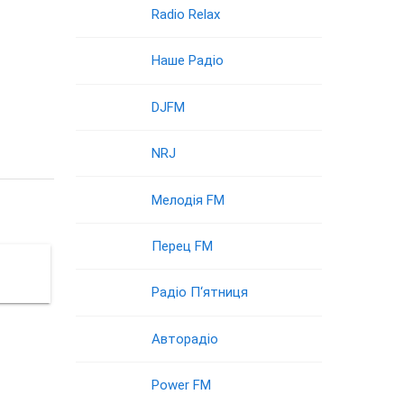
Radio Relax
Наше Радіо
DJFM
NRJ
Мелодія FM
Перец FM
Радіо П‘ятниця
Авторадіо
Power FM