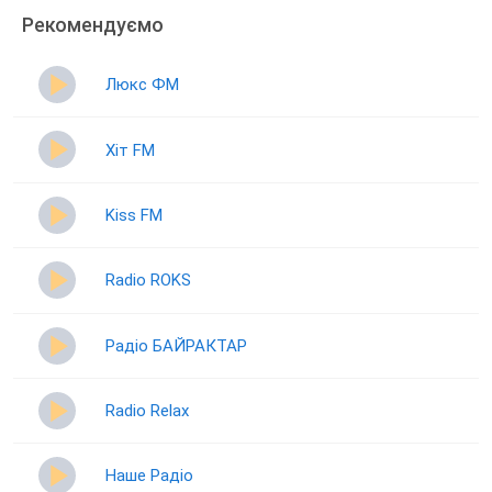
Рекомендуємо
Люкс ФМ
Хіт FM
Kiss FM
Radio ROKS
Радіо БАЙРАКТАР
Radio Relax
Наше Радіо