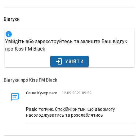
Відгуки
Увійдіть або зареєструйтесь та залиште Ваш відгук
про Kiss FM Black
УВІЙТИ
Відгуки про Kiss FM Black
Саша Кучеренко
12.09.2021 09:29
Радіо топчик. Спокійні ритми, що дає змогу
насолоджуватись та розслаблятись