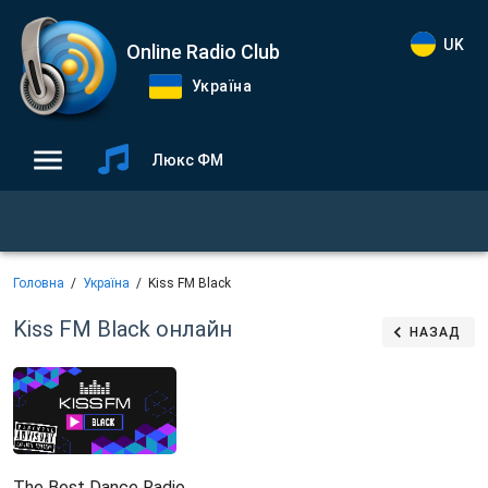
UK
Online Radio Club
Україна
Люкс ФМ
Головна
Україна
Kiss FM Black
Kiss FM Black
онлайн
НАЗАД
The Best Dance Radio