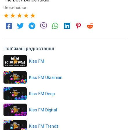
Deep-house
5
Пов'язані радіостанції
Kiss FM
Kiss FM Ukrainian
Kiss FM Deep
Kiss FM Digital
Kiss FM Trendz