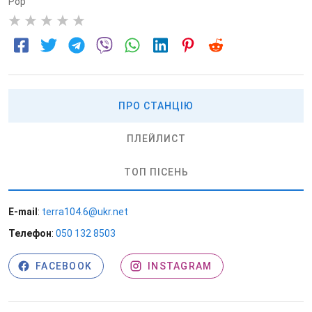
Pop
0
ПРО СТАНЦІЮ
ПЛЕЙЛИСТ
ТОП ПІСЕНЬ
E-mail
:
terra104.6@ukr.net
Телефон
:
050 132 8503
FACEBOOK
INSTAGRAM