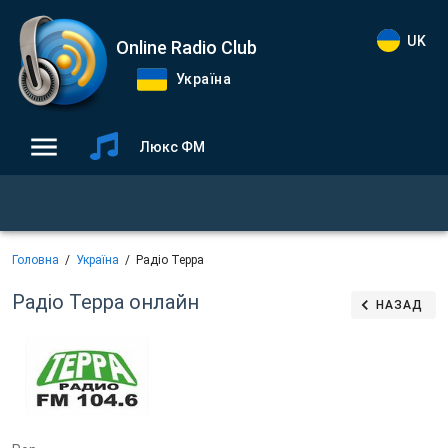
UK
Online Radio Club
Україна
Люкс ФМ
Головна
Україна
Радіо Терра
Радіо Терра
онлайн
НАЗАД