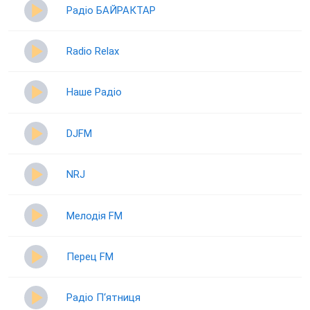
Радіо БАЙРАКТАР
Radio Relax
Наше Радіо
DJFM
NRJ
Мелодія FM
Перец FM
Радіо П‘ятниця