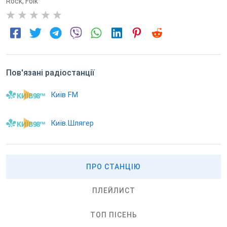
Rock
,
Folk
0
Пов'язані радіостанції
Київ FM
Київ.Шлягер
ПРО СТАНЦІЮ
ПЛЕЙЛИСТ
ТОП ПІСЕНЬ