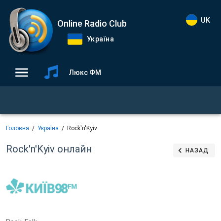
UK
Online Radio Club
Україна
Люкс ФМ
Головна
Україна
Rock'n'Kyiv
Rock'n'Kyiv
онлайн
НАЗАД