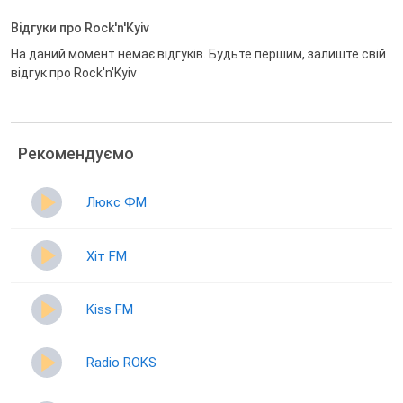
Відгуки про Rock'n'Kyiv
На даний момент немає відгуків. Будьте першим, залиште свій
відгук про Rock'n'Kyiv
Рекомендуємо
Люкс ФМ
Хіт FM
Kiss FM
Radio ROKS