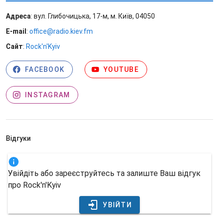
Адреса
: вул. Глибочицька, 17-м, м. Київ, 04050
E-mail
:
office@radio.kiev.fm
Сайт
:
Rock'n'Kyiv
FACEBOOK
YOUTUBE
INSTAGRAM
Відгуки
Увійдіть або зареєструйтесь та залиште Ваш відгук
про Rock'n'Kyiv
УВІЙТИ