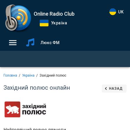
UK
Online Radio Club
Україна
Люкс ФМ
Головна
Україна
Західний полюс
Західний полюс
онлайн
НАЗАД
Найтепліший полюс планети