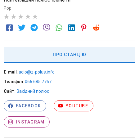
Pop
0
ПРО СТАНЦІЮ
E-mail
:
adio@z-polus.info
Телефон
:
066 685 7767
Сайт
:
Західний полюс
FACEBOOK
YOUTUBE
INSTAGRAM