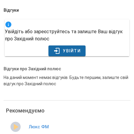
Відгуки
Увійдіть або зареєструйтесь та залиште Ваш відгук
про Західний полюс
УВІЙТИ
Відгуки про Західний полюс
На даний момент немає відгуків. Будьте першим, залиште свій
відгук про Західний полюс
Рекомендуємо
Люкс ФМ