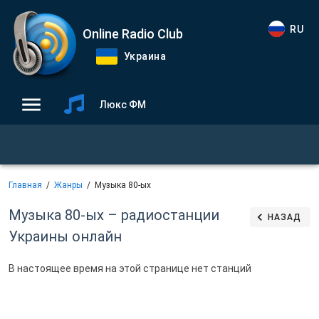
RU
Online Radio Club
Украина
Люкс ФМ
Главная
Жанры
Музыка 80-ых
Музыка 80-ых – радиостанции
НАЗАД
Украины онлайн
В настоящее время на этой странице нет станций