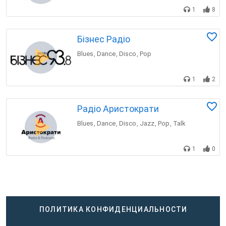
1
8
Бізнес Радіо
Blues
Dance
Disco
Pop
,
,
,
1
2
Радіо Аристократи
Blues
Dance
Disco
Jazz
Pop
Talk
,
,
,
,
,
1
0
ПОЛИТИКА КОНФИДЕНЦИАЛЬНОСТИ