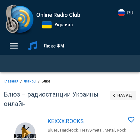
RU
Online Radio Club
Украина
Люкс ФМ
Главная
Жанры
Блюз
Блюз – радиостанции Украины
НАЗАД
онлайн
KEXXX.ROCKS
Blues
Hard-rock
Heavy-metal
Metal
Rock
,
,
,
,