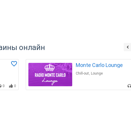
раины онлайн
Monte Carlo Lounge
Chill-out
,
Lounge
0
0