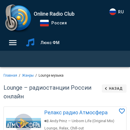
RU
Online Radio Club
Россия
Люкс ФМ
Главная
Жанры
Lounge музыка
Lounge – радиостанции России
НАЗАД
онлайн
Релакс радио Атмосфера
Andy Prinz — Unborn Life (Original Mix)
Lounge
Relax
Chill-out
,
,