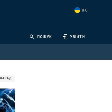
UK
ПОШУК
УВІЙТИ
НАЗАД