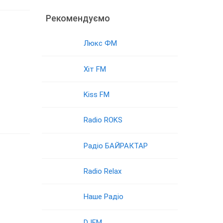
Рекомендуємо
Люкс ФМ
Хіт FM
Kiss FM
Radio ROKS
Радіо БАЙРАКТАР
Radio Relax
Наше Радіо
DJFM