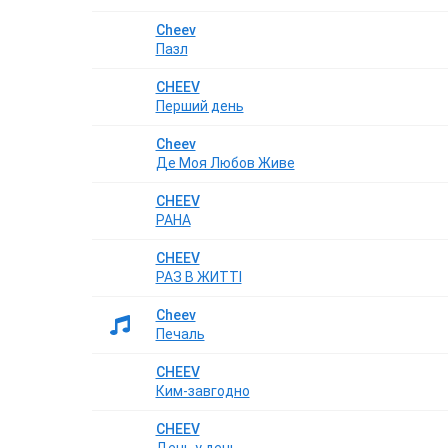
Cheev
Пазл
CHEEV
Перший день
Cheev
Де Моя Любов Живе
CHEEV
РАНА
CHEEV
РАЗ В ЖИТТІ
Cheev
Печаль
CHEEV
Ким-завгодно
CHEEV