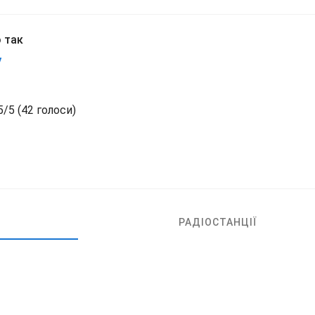
 так
V
5
/
5
(
42 голоси)
РАДІОСТАНЦІЇ