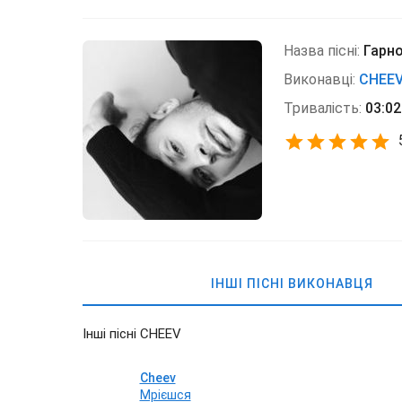
Назва пісні:
Гарно
Виконавці:
CHEE
Тривалість:
03:02
ІНШІ ПІСНІ ВИКОНАВЦЯ
Інші пісні CHEEV
Cheev
Мрієшся