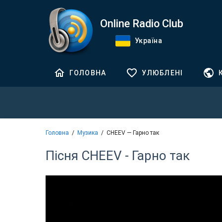
Online Radio Club
Україна
ГОЛОВНА
УЛЮБЛЕНІ
Головна
Музика
CHEEV — Гарно так
Пісня CHEEV - Гарно так