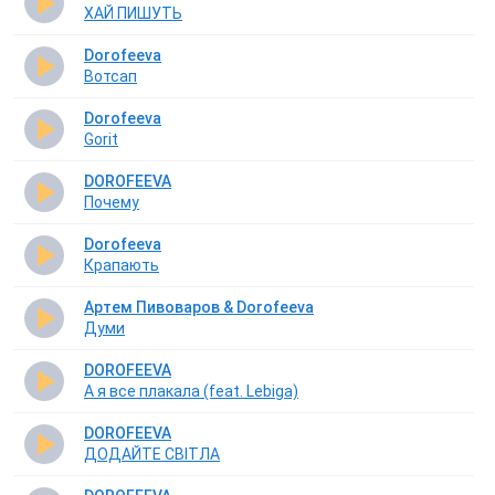
ХАЙ ПИШУТЬ
Dorofeeva
Вотсап
Dorofeeva
Gorit
DOROFEEVA
Почему
Dorofeeva
Крапають
Артем Пивоваров & Dorofeeva
Думи
DOROFEEVA
А я все плакала (feat. Lebiga)
DOROFEEVA
ДОДАЙТЕ СВІТЛА