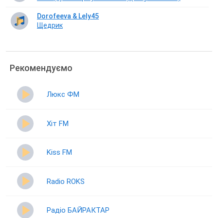
Dorofeeva & Lely45
Щедрик
Рекомендуємо
Люкс ФМ
Хіт FM
Kiss FM
Radio ROKS
Радіо БАЙРАКТАР