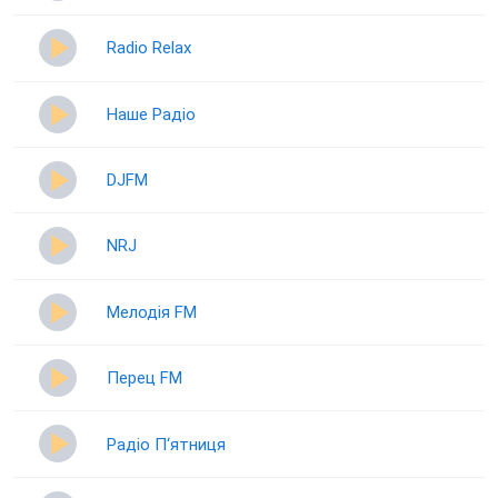
Radio Relax
Наше Радіо
DJFM
NRJ
Мелодія FM
Перец FM
Радіо П‘ятниця