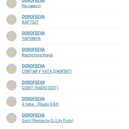
DOROFEEVA
На самоті
DOROFEEVA
ХАРТБІТ
DOROFEEVA
YAPONIYA
DOROFEEVA
Raznotsvetnaya
DOROFEEVA
СПИТАЙ У ЧАТА ДЖИПИТІ
DOROFEEVA
GORIT (RADIO EDIT)
DOROFEEVA
A tebe... (Radio Edit)
DOROFEEVA
Gorit (Remix by DJ Lily Puto)