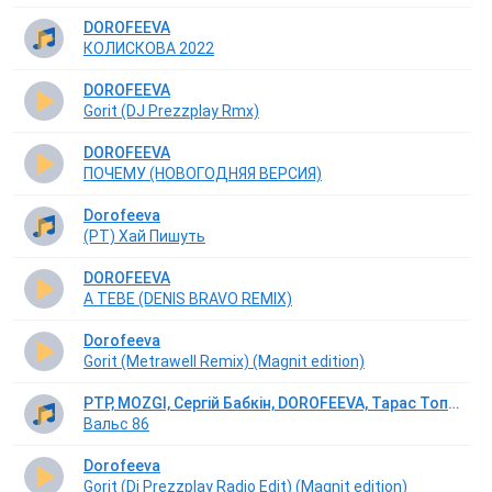
DOROFEEVA
КОЛИСКОВА 2022
DOROFEEVA
Gorit (DJ Prezzplay Rmx)
DOROFEEVA
ПОЧЕМУ (НОВОГОДНЯЯ ВЕРСИЯ)
Dorofeeva
(РТ) Хай Пишуть
DOROFEEVA
A TEBE (DENIS BRAVO REMIX)
Dorofeeva
Gorit (Metrawell Remix) (Magnit edition)
PTP, MOZGI, Сергій Бабкін, DOROFEEVA, Тарас Тополя, Alina Pash, Юлія Саніна
Вальс 86
Dorofeeva
Gorit (Dj Prezzplay Radio Edit) (Magnit edition)