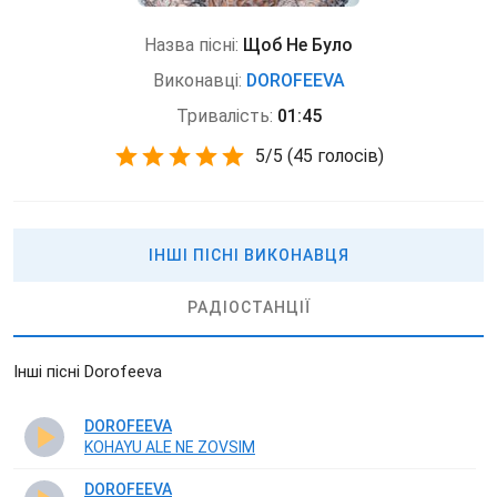
Назва пісні:
Щоб Не Було
Виконавці:
DOROFEEVA
Тривалість:
01:45
5
/
5
(
45 голосів)
ІНШІ ПІСНІ ВИКОНАВЦЯ
РАДІОСТАНЦІЇ
Інші пісні Dorofeeva
DOROFEEVA
KOHAYU ALE NE ZOVSIM
DOROFEEVA