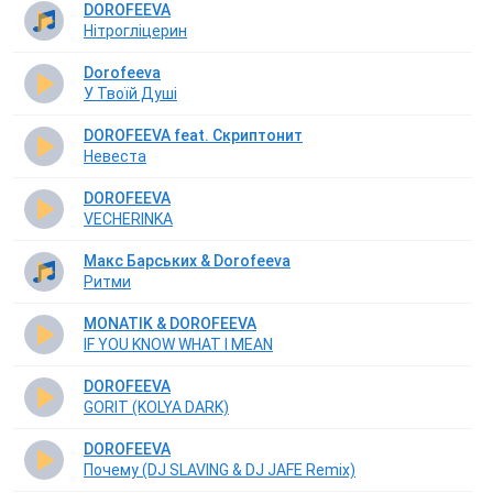
DOROFEEVA
Нітрогліцерин
Dorofeeva
У Твоїй Душі
DOROFEEVA feat. Скриптонит
Невеста
DOROFEEVA
VECHERINKA
Макс Барських & Dorofeeva
Ритми
MONATIK & DOROFEEVA
IF YOU KNOW WHAT I MEAN
DOROFEEVA
GORIT (KOLYA DARK)
DOROFEEVA
Почему (DJ SLAVING & DJ JAFE Remix)